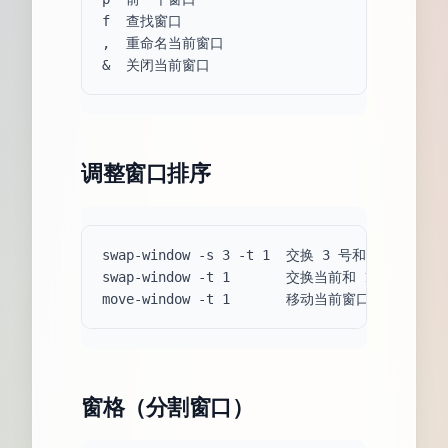
f  查找窗口

,  重命名当前窗口

调整窗口排序
swap-window -s 3 -t 1  交换 3 号和 1 号窗口

swap-window -t 1       交换当前和 1 号窗口

窗格（分割窗口）