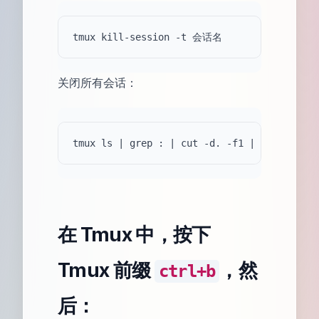
关闭所有会话：
在 Tmux 中，按下
Tmux 前缀
，然
ctrl+b
后：