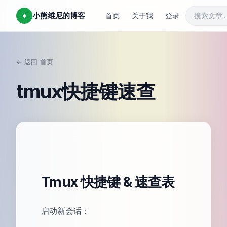
小熊维尼的博客
✦
首页
关于我
登录
← 返回
首页
/
tmux快捷键速查
Tmux 快捷键 & 速查表
启动新会话：