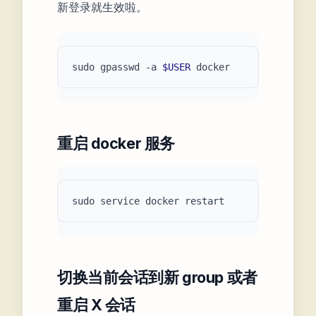
新登录就生效啦。
sudo gpasswd -a 
$USER
重启 docker 服务
切换当前会话到新 group 或者
重启 X 会话