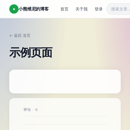
小熊维尼的博客
✦
首页
关于我
登录
← 返回
首页
/
示例页面
评论 · 0