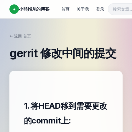
小熊维尼的博客
✦
首页
关于我
登录
← 返回
首页
/
gerrit 修改中间的提交
1. 将HEAD移到需要更改
的commit上: