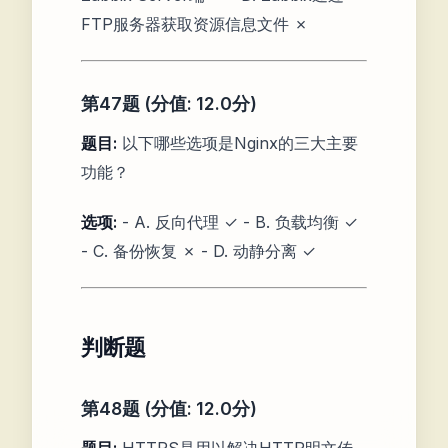
FTP服务器获取资源信息文件 ✗
第47题 (分值: 12.0分)
题目:
以下哪些选项是Nginx的三大主要
功能？
选项:
- A. 反向代理 ✓ - B. 负载均衡 ✓
- C. 备份恢复 ✗ - D. 动静分离 ✓
判断题
第48题 (分值: 12.0分)
题目:
HTTPS是用以解决HTTP明文传