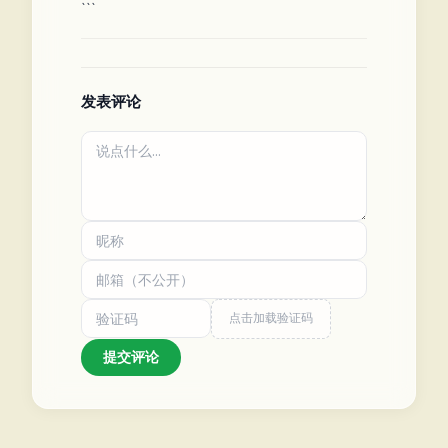
```
发表评论
点击加载验证码
提交评论