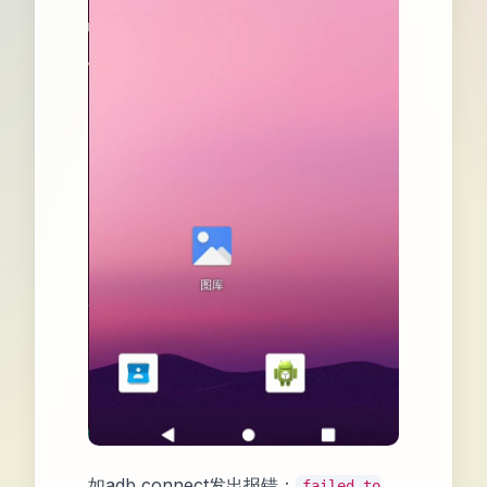
如adb connect发出报错：
failed to