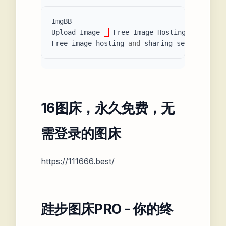
ImgBB
Upload
Image
—
Free
Image
Hosting
Free
image
hosting
and
sharing
service
,
upl
16图床，永久免费，无
需登录的图床
https://111666.best/
跬步图床PRO - 你的终