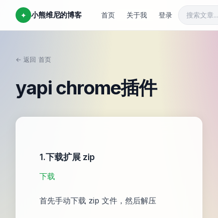
小熊维尼的博客
✦
首页
关于我
登录
← 返回
首页
/
yapi chrome插件
1.下载扩展 zip
下载
首先手动下载 zip 文件，然后解压