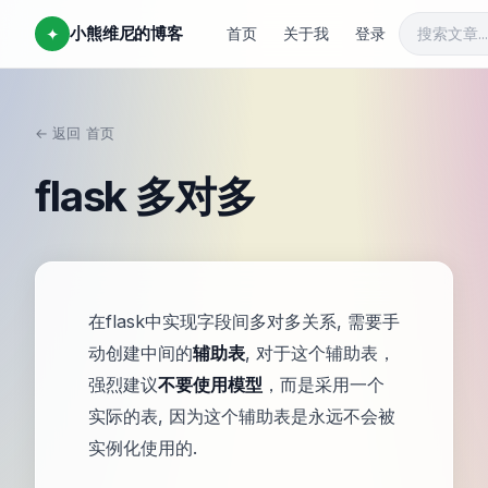
小熊维尼的博客
✦
首页
关于我
登录
← 返回
首页
/
flask 多对多
在flask中实现字段间多对多关系, 需要手
动创建中间的
辅助表
, 对于这个辅助表，
强烈建议
不要使用模型
，而是采用一个
实际的表, 因为这个辅助表是永远不会被
实例化使用的.